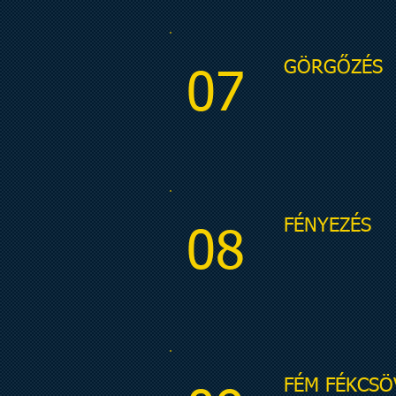
GÖRGŐZÉS
07
FÉNYEZÉS
08
FÉM FÉKCSÖ