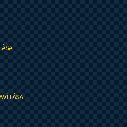
TÁSA
JAVÍTÁSA