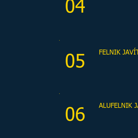
04
FELNIK JAVÍ
05
ALUFELNIK 
06