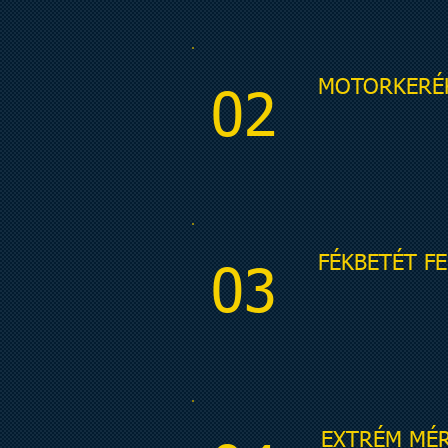
MOTORKERÉK
02
FÉKBETÉT FE
03
EXTRÉM MÉR