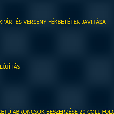
PÁR- ÉS VERSENY FÉKBETÉTEK JAVÍTÁSA
LÚJÍTÁS
ETŰ ABRONCSOK BESZERZÉSE 20 COLL FÖL